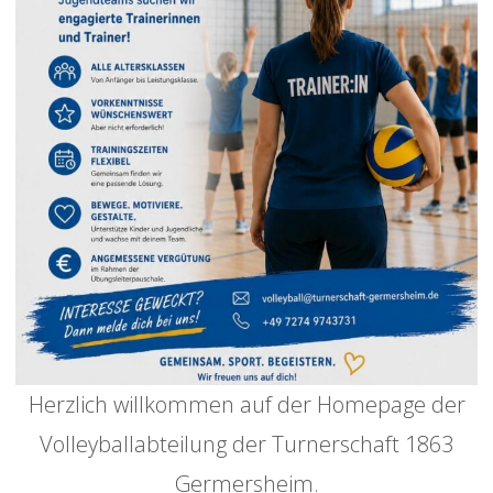
Herzlich willkommen auf der Homepage der
Volleyballabteilung der Turnerschaft 1863
Germersheim.