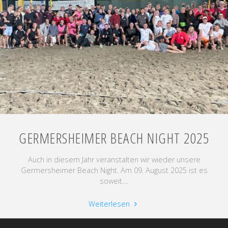
GERMERSHEIMER BEACH NIGHT 2025
Auch in diesem Jahr veranstalten wir wieder unsere
Germersheimer Beach Night. Am 09. August 2025 ist es
soweit....
"Germersheimer
Weiterlesen
Beach