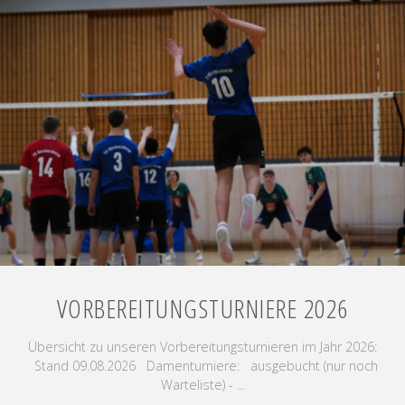
VORBEREITUNGSTURNIERE 2026
Übersicht zu unseren Vorbereitungsturnieren im Jahr 2026:
Stand 09.08.2026 Damenturniere: ausgebucht (nur noch
Warteliste) - ...