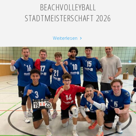
BEACHVOLLEYBALL
STADTMEISTERSCHAFT 2026
"Beachvolleyball
Weiterlesen
Stadtmeisterschaft
2026"