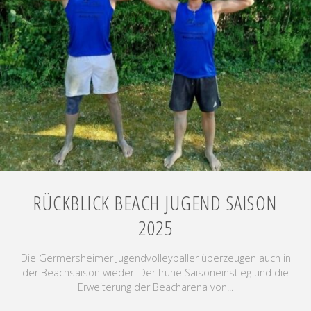
RÜCKBLICK BEACH JUGEND SAISON
2025
Die Germersheimer Jugendvolleyballer überzeugen auch in
der Beachsaison wieder. Der frühe Saisoneinstieg und die
Erweiterung der Beacharena von...