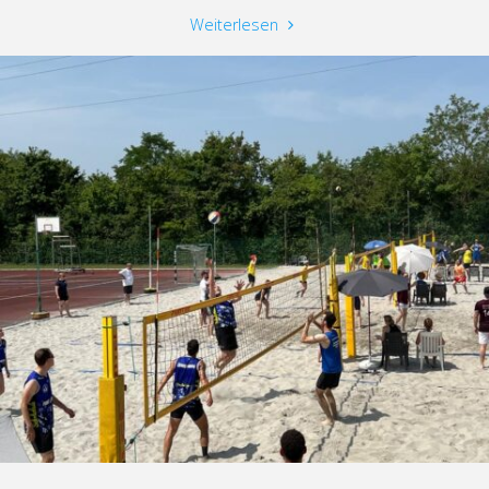
"Vorbereitungsturniere
Weiterlesen
2026"