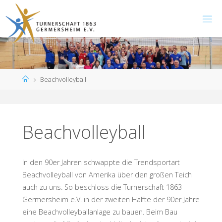
Zum
Inhalt
springen
Start
Beachvolleyball
Beachvolleyball
In den 90er Jahren schwappte die Trendsportart
Beachvolleyball von Amerika über den großen Teich
auch zu uns. So beschloss die Turnerschaft 1863
Germersheim e.V. in der zweiten Hälfte der 90er Jahre
eine Beachvolleyballanlage zu bauen. Beim Bau