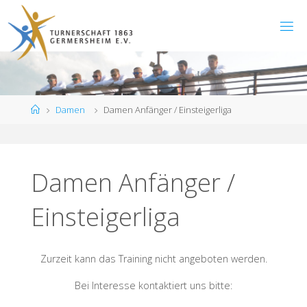
Zum
Inhalt
springen
Start
Damen
Damen Anfänger / Einsteigerliga
Damen Anfänger /
Einsteigerliga
Zurzeit kann das Training nicht angeboten werden.
Bei Interesse kontaktiert uns bitte: