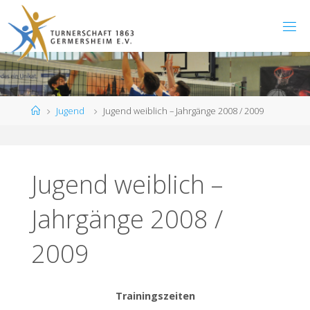
Zum
Inhalt
springen
Start
Jugend
Jugend weiblich – Jahrgänge 2008 / 2009
Jugend weiblich –
Jahrgänge 2008 /
2009
Trainingszeiten