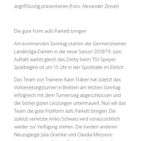
angriffslustig präsentieren (Foto: Alexander Zinser)
Die gute Form aufs Parkett bringen
Am kommenden Sonntag starten die Germersheimer
Landesliga-Damen in die neue Saison 2018/19. zum
Auftakt wartet gleich das Derby beim TSV Speyer.
Spielbeginn ist um 15 Uhr in der Sporthalle Im Ehrlich.
Das Team von Trainerin Karin Träber hat zuletzt das
Vorbereitungsturnier in Bretten am letzten Sonntag
erfolgreich mit dem Turniersieg abgeschlossen und
die bisher guten Leistungen untermauert. Nun will das
Team die gute Frühform aufs Parkett bringen. Die
zuletzt verletzte Aniko Schwarz wird voraussichtlich
wieder zur Verfügung stehen. Die beiden anderen
Neuzugänge Julia Gramke und Claudia Milosevic