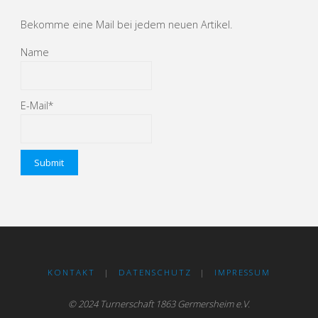
Bekomme eine Mail bei jedem neuen Artikel.
Name
E-Mail*
KONTAKT
|
DATENSCHUTZ
|
IMPRESSUM
© 2024 Turnerschaft 1863 Germersheim e.V.