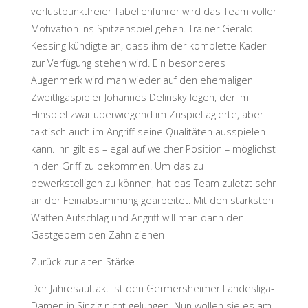
verlustpunktfreier Tabellenführer wird das Team voller
Motivation ins Spitzenspiel gehen. Trainer Gerald
Kessing kündigte an, dass ihm der komplette Kader
zur Verfügung stehen wird. Ein besonderes
Augenmerk wird man wieder auf den ehemaligen
Zweitligaspieler Johannes Delinsky legen, der im
Hinspiel zwar überwiegend im Zuspiel agierte, aber
taktisch auch im Angriff seine Qualitäten ausspielen
kann. Ihn gilt es – egal auf welcher Position – möglichst
in den Griff zu bekommen. Um das zu
bewerkstelligen zu können, hat das Team zuletzt sehr
an der Feinabstimmung gearbeitet. Mit den stärksten
Waffen Aufschlag und Angriff will man dann den
Gastgebern den Zahn ziehen
Zurück zur alten Stärke
Der Jahresauftakt ist den Germersheimer Landesliga-
Damen in Sinzig nicht gelungen. Nun wollen sie es am