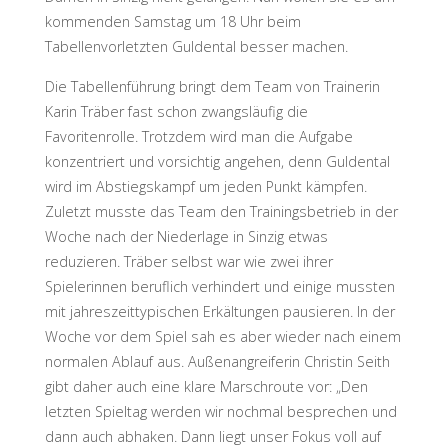
kommenden Samstag um 18 Uhr beim
Tabellenvorletzten Guldental besser machen.
Die Tabellenführung bringt dem Team von Trainerin
Karin Träber fast schon zwangsläufig die
Favoritenrolle. Trotzdem wird man die Aufgabe
konzentriert und vorsichtig angehen, denn Guldental
wird im Abstiegskampf um jeden Punkt kämpfen.
Zuletzt musste das Team den Trainingsbetrieb in der
Woche nach der Niederlage in Sinzig etwas
reduzieren. Träber selbst war wie zwei ihrer
Spielerinnen beruflich verhindert und einige mussten
mit jahreszeittypischen Erkältungen pausieren. In der
Woche vor dem Spiel sah es aber wieder nach einem
normalen Ablauf aus. Außenangreiferin Christin Seith
gibt daher auch eine klare Marschroute vor: „Den
letzten Spieltag werden wir nochmal besprechen und
dann auch abhaken. Dann liegt unser Fokus voll auf