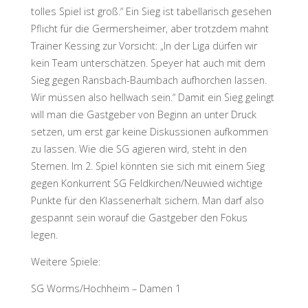
tolles Spiel ist groß.“ Ein Sieg ist tabellarisch gesehen
Pflicht für die Germersheimer, aber trotzdem mahnt
Trainer Kessing zur Vorsicht: „In der Liga dürfen wir
kein Team unterschätzen. Speyer hat auch mit dem
Sieg gegen Ransbach-Baumbach aufhorchen lassen.
Wir müssen also hellwach sein.“ Damit ein Sieg gelingt
will man die Gastgeber von Beginn an unter Druck
setzen, um erst gar keine Diskussionen aufkommen
zu lassen. Wie die SG agieren wird, steht in den
Sternen. Im 2. Spiel könnten sie sich mit einem Sieg
gegen Konkurrent SG Feldkirchen/Neuwied wichtige
Punkte für den Klassenerhalt sichern. Man darf also
gespannt sein worauf die Gastgeber den Fokus
legen.
Weitere Spiele:
SG Worms/Hochheim – Damen 1