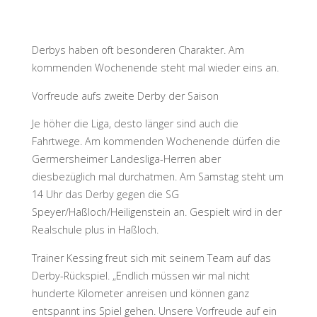
Derbys haben oft besonderen Charakter. Am
kommenden Wochenende steht mal wieder eins an.
Vorfreude aufs zweite Derby der Saison
Je höher die Liga, desto länger sind auch die
Fahrtwege. Am kommenden Wochenende dürfen die
Germersheimer Landesliga-Herren aber
diesbezüglich mal durchatmen. Am Samstag steht um
14 Uhr das Derby gegen die SG
Speyer/Haßloch/Heiligenstein an. Gespielt wird in der
Realschule plus in Haßloch.
Trainer Kessing freut sich mit seinem Team auf das
Derby-Rückspiel. „Endlich müssen wir mal nicht
hunderte Kilometer anreisen und können ganz
entspannt ins Spiel gehen. Unsere Vorfreude auf ein