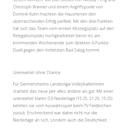
Christoph Wanner und einem Angriffspunkt von
Dominik Kuhn machten die Hausherren den
überraschenden Erfolg perfekt. Mit den drei Punkten
hat sich das Team vom ersten Abstiegsplatz auf den
Relegationsplatz hochgearbeitet bevor es am
kommenden Wochenende zum direkten 6-Punkte-
Duell gegen den Vorletzten Bad Salzig kommt.
Unerwartet ohne Chance
Für Germersheims Landesliga-Volleyballerinnen
startete das neue Jahr alles andere als gut. Mit einer
unerwartet klaren 0:3-Niederlage (15:25, 21:25, 15:25)
kehrten sie vom Auswärtsspiel beim TV Feldkirchen
zurück. Erschreckend war dabei nicht nur die
Niederlage an sich, sondern auch die Deutlichkeit.