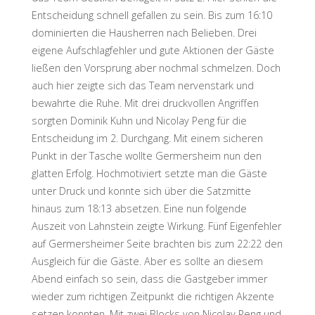
Entscheidung schnell gefallen zu sein. Bis zum 16:10
dominierten die Hausherren nach Belieben. Drei
eigene Aufschlagfehler und gute Aktionen der Gäste
ließen den Vorsprung aber nochmal schmelzen. Doch
auch hier zeigte sich das Team nervenstark und
bewahrte die Ruhe. Mit drei druckvollen Angriffen
sorgten Dominik Kuhn und Nicolay Peng für die
Entscheidung im 2. Durchgang. Mit einem sicheren
Punkt in der Tasche wollte Germersheim nun den
glatten Erfolg. Hochmotiviert setzte man die Gäste
unter Druck und konnte sich über die Satzmitte
hinaus zum 18:13 absetzen. Eine nun folgende
Auszeit von Lahnstein zeigte Wirkung. Fünf Eigenfehler
auf Germersheimer Seite brachten bis zum 22:22 den
Ausgleich für die Gäste. Aber es sollte an diesem
Abend einfach so sein, dass die Gastgeber immer
wieder zum richtigen Zeitpunkt die richtigen Akzente
setzen konnten. Mit zwei Blocks von Nicolay Peng und