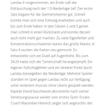
Landau II vorgenommen, am Ende saß die
Enttäuschung nach der 1:3-Niederlage tief. Der erste
Satz begann für die Germersheimer gut. Schnell
konnte man sich eine Führung erarbeiten und auch
bis zum Ende halten. In den Sätzen 2 und 3 geriet
man schnell in einen Rückstand und konnte diesen
auch nicht mehr gut machen. Zu viele Eigenfehler und
Konzentrationsschwächen waren das große Manko. In
Satz 4 wurden die Karten neu gemischt. Es
entwickelte sich ein Duell auf Augenhöhe. Bis zum
24:24 hatte sich die Turnerschaft herangekämpft. Ein
eigener Aufschlagfehler und ein direkter Punkt durch
Landau besiegelten die Niederlage. Mehrere Spieler
standen im Spiel gegen Landau nicht zur Verfügung,
unter anderem musste ohne Libero gespielt werden.
Kapitän David Kaschewski absolvierte nach seiner
Verletzungspause wieder sein erstes Spiel. Ersatz-
Coach Maximilian Heinrich zeigte sich angesichts der