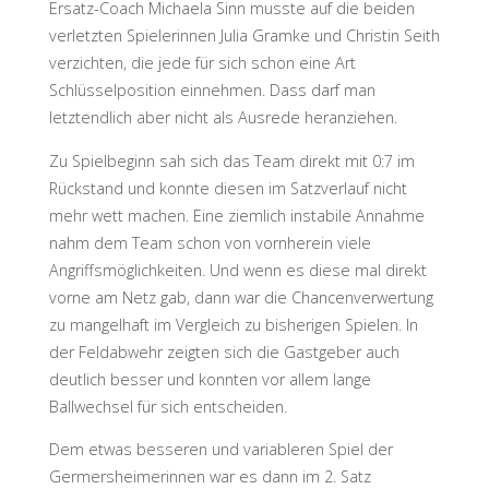
Ersatz-Coach Michaela Sinn musste auf die beiden
verletzten Spielerinnen Julia Gramke und Christin Seith
verzichten, die jede für sich schon eine Art
Schlüsselposition einnehmen. Dass darf man
letztendlich aber nicht als Ausrede heranziehen.
Zu Spielbeginn sah sich das Team direkt mit 0:7 im
Rückstand und konnte diesen im Satzverlauf nicht
mehr wett machen. Eine ziemlich instabile Annahme
nahm dem Team schon von vornherein viele
Angriffsmöglichkeiten. Und wenn es diese mal direkt
vorne am Netz gab, dann war die Chancenverwertung
zu mangelhaft im Vergleich zu bisherigen Spielen. In
der Feldabwehr zeigten sich die Gastgeber auch
deutlich besser und konnten vor allem lange
Ballwechsel für sich entscheiden.
Dem etwas besseren und variableren Spiel der
Germersheimerinnen war es dann im 2. Satz