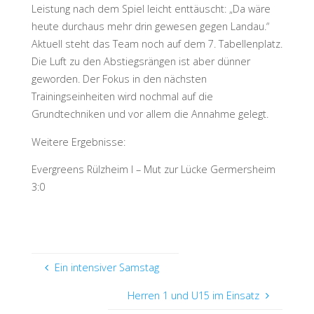
Leistung nach dem Spiel leicht enttäuscht: „Da wäre
heute durchaus mehr drin gewesen gegen Landau.“
Aktuell steht das Team noch auf dem 7. Tabellenplatz.
Die Luft zu den Abstiegsrängen ist aber dünner
geworden. Der Fokus in den nächsten
Trainingseinheiten wird nochmal auf die
Grundtechniken und vor allem die Annahme gelegt.
Weitere Ergebnisse:
Evergreens Rülzheim I – Mut zur Lücke Germersheim
3:0
Ein intensiver Samstag
Herren 1 und U15 im Einsatz