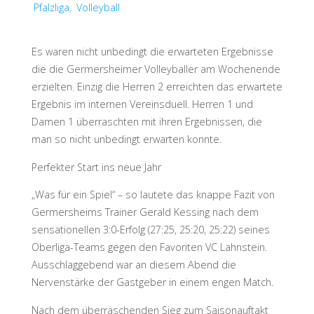
Pfalzliga
,
Volleyball
Es waren nicht unbedingt die erwarteten Ergebnisse
die die Germersheimer Volleyballer am Wochenende
erzielten. Einzig die Herren 2 erreichten das erwartete
Ergebnis im internen Vereinsduell. Herren 1 und
Damen 1 überraschten mit ihren Ergebnissen, die
man so nicht unbedingt erwarten konnte.
Perfekter Start ins neue Jahr
„Was für ein Spiel“ – so lautete das knappe Fazit von
Germersheims Trainer Gerald Kessing nach dem
sensationellen 3:0-Erfolg (27:25, 25:20, 25:22) seines
Oberliga-Teams gegen den Favoriten VC Lahnstein.
Ausschlaggebend war an diesem Abend die
Nervenstärke der Gastgeber in einem engen Match.
Nach dem überraschenden Sieg zum Saisonauftakt