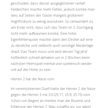
geschuldet, dass dieser ausgeglichener verlief.
Feldkirchen machte mehr Fehler, jedoch konnte man
dies auf Seiten der Gäste mangels größerem
Angriffsdruck zu wenig ausnutzen. So verwundert es
am Ende nicht, dass sich das Team im 3. Durchgang
nicht mehr aufbäumen konnte. Eine hohe
Eigenfehlerquote machte dann den Deckel auf eine
zu deutliche und vielleicht auch unnötige Niederlage
drauf. Das Team muss und wird diesen Tag jetzt
hoffentlich schnell abhaken um in 2 Wochen beim
nächsten Heimspiel mental und spielerisch wieder
voll auf der Höhe zu sein.
Herren 2 hat die Nase vorn
Im vereinsinternen Duell hatte die Herren 2 die Nase
gegen die Herren 3 mit 3:0 (25:17, 25:9, 25:15) vorn.
Schon von Beginn an merkte man die Routine und
Erfahrung der Herren 2. Man schaffte es, vor allem