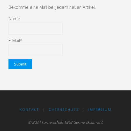
Bekomme eine Mail bei jedem neuen Artikel.
Name
E-Mail*
KONTAKT
|
DATENSCHUTZ
|
IMPRESSUM
© 2024 Turnerschaft 1863 Germersheim e.V.