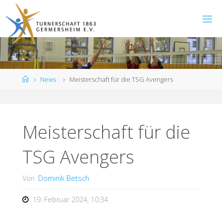
Zum
Inhalt
springen
Start
News
Meisterschaft für die TSG Avengers
Meisterschaft für die
TSG Avengers
Von
Dominik Betsch
19. Februar 2024, 10:34