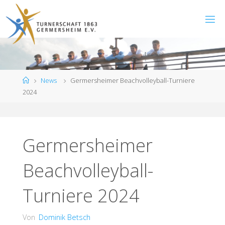
Zum
Inhalt
springen
Start
News
Germersheimer Beachvolleyball-Turniere
2024
Germersheimer
Beachvolleyball-
Turniere 2024
Von
Dominik Betsch