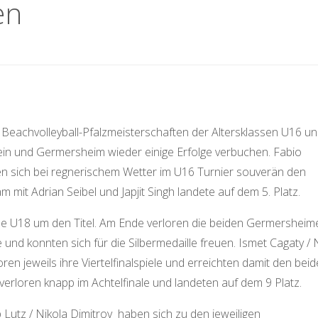
en
 Beachvolleyball-Pfalzmeisterschaften der Altersklassen U16 u
n und Germersheim wieder einige Erfolge verbuchen. Fabio
en sich bei regnerischem Wetter im U16 Turnier souverän den
 mit Adrian Seibel und Japjit Singh landete auf dem 5. Platz.
se U18 um den Titel. Am Ende verloren die beiden Germersheim
 und konnten sich für die Silbermedaille freuen. Ismet Cagaty / N
en jeweils ihre Viertelfinalspiele und erreichten damit den bei
verloren knapp im Achtelfinale und landeten auf dem 9 Platz.
 Lutz / Nikola Dimitrov haben sich zu den jeweiligen