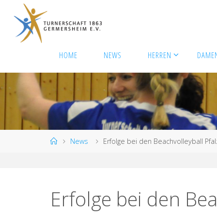
Zum
Inhalt
springen
HOME
NEWS
HERREN
DAME
Start
News
Erfolge bei den Beachvolleyball Pf
Erfolge bei den Bea