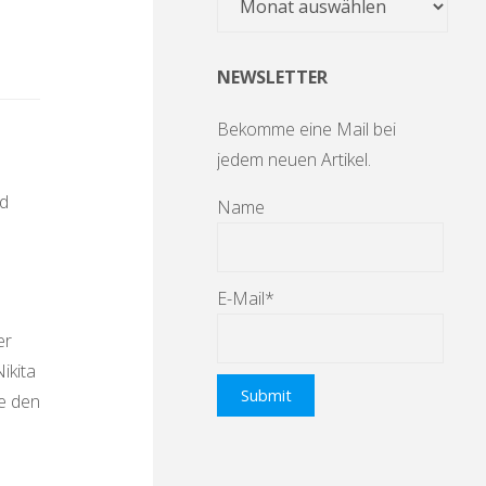
NEWSLETTER
Bekomme eine Mail bei
jedem neuen Artikel.
nd
Name
E-Mail*
er
ikita
de den