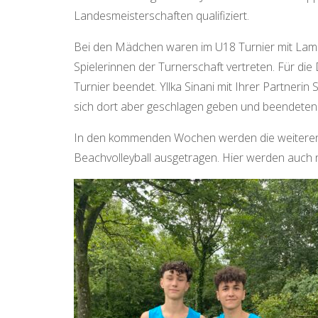
Landesmeisterschaften qualifiziert.
Bei den Mädchen waren im U18 Turnier mit Lamia P
Spielerinnen der Turnerschaft vertreten. Für die 
Turnier beendet. Yllka Sinani mit Ihrer Partneri
sich dort aber geschlagen geben und beendeten d
In den kommenden Wochen werden die weiteren 
Beachvolleyball ausgetragen. Hier werden auch