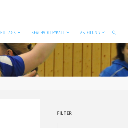
CHUL AGS
BEACHVOLLEYBALL
ABTEILUNG
SUCHEN
FILTER
Filter