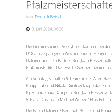
Pfalzmeisterschaft
Von
Dominik Betsch
3. Juni 2024, 06:30
Die Germersheimer Volleyballer konnten bei den
U18 am vergangenen Wochenende in Heiligenstei
Dalinger und sein Partner Ben-Joah Besser holt
Pfalzmeistertitel. Das zweite Germersheimer Team
Am Sonntag kämpften 9 Teams in der Altersklas
Philipp Lutz und Nikola Dimitrov knapp das Finale
Kipke und Fabio Dalinger / Ben-Joah Besser verlor
5. Platz. Das Team Michael Weber / Elias Fetsch 
Die Fabio Dalinger / Ben-Joah Besser und Philipp