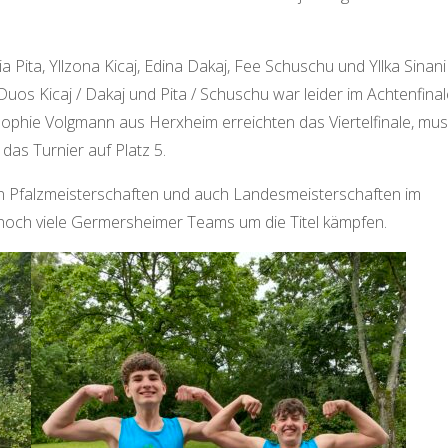
ita, Yllzona Kicaj, Edina Dakaj, Fee Schuschu und Yllka Sinani
Duos Kicaj / Dakaj und Pita / Schuschu war leider im Achtenfina
n Sophie Volgmann aus Herxheim erreichten das Viertelfinale, mu
as Turnier auf Platz 5.
Pfalzmeisterschaften und auch Landesmeisterschaften im
 noch viele Germersheimer Teams um die Titel kämpfen.