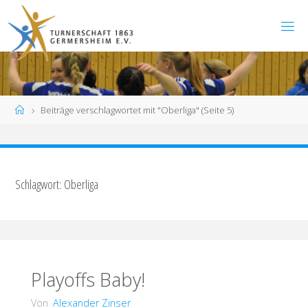
Zum
Inhalt
springen
Start
Beiträge verschlagwortet mit "Oberliga"
(Seite 5)
Schlagwort:
Oberliga
Playoffs Baby!
Von
Alexander Zinser