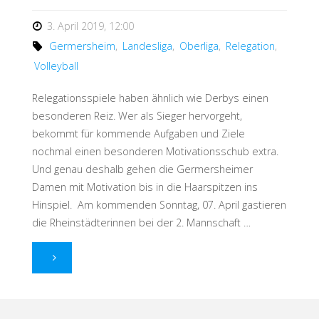
3. April 2019, 12:00
Germersheim
,
Landesliga
,
Oberliga
,
Relegation
,
Volleyball
Relegationsspiele haben ähnlich wie Derbys einen
besonderen Reiz. Wer als Sieger hervorgeht,
bekommt für kommende Aufgaben und Ziele
nochmal einen besonderen Motivationsschub extra.
Und genau deshalb gehen die Germersheimer
Damen mit Motivation bis in die Haarspitzen ins
Hinspiel. Am kommenden Sonntag, 07. April gastieren
die Rheinstädterinnen bei der 2. Mannschaft …
"Playoffs
Baby!"