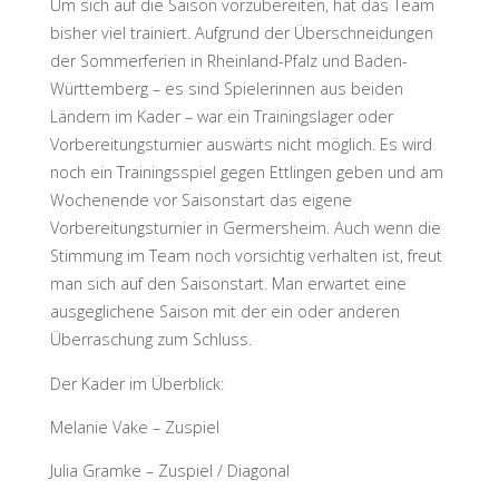
Um sich auf die Saison vorzubereiten, hat das Team
bisher viel trainiert. Aufgrund der Überschneidungen
der Sommerferien in Rheinland-Pfalz und Baden-
Württemberg – es sind Spielerinnen aus beiden
Ländern im Kader – war ein Trainingslager oder
Vorbereitungsturnier auswärts nicht möglich. Es wird
noch ein Trainingsspiel gegen Ettlingen geben und am
Wochenende vor Saisonstart das eigene
Vorbereitungsturnier in Germersheim. Auch wenn die
Stimmung im Team noch vorsichtig verhalten ist, freut
man sich auf den Saisonstart. Man erwartet eine
ausgeglichene Saison mit der ein oder anderen
Überraschung zum Schluss.
Der Kader im Überblick:
Melanie Vake – Zuspiel
Julia Gramke – Zuspiel / Diagonal