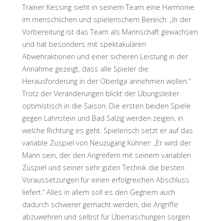
Trainer Kessing sieht in seinem Team eine Harmonie
im menschlichen und spielerischem Bereich: „In der
Vorbereitung ist das Team als Mannschaft gewachsen
und hat besonders mit spektakulären
Abwehraktionen und einer sicheren Leistung in der
Annahme gezeigt, dass alle Spieler die
Herausforderung in der Oberliga annehmen wollen.“
Trotz der Veränderungen blickt der Übungsleiter
optimistisch in die Saison. Die ersten beiden Spiele
gegen Lahnstein und Bad Salzig werden zeigen, in
welche Richtung es geht. Spielerisch setzt er auf das
variable Zuspiel von Neuzugang Kühner: „Er wird der
Mann sein, der den Angreifern mit seinem variablen
Zuspiel und seiner sehr guten Technik die besten
Voraussetzungen für einen erfolgreichen Abschluss
liefert.“ Alles in allem soll es den Gegnern auch
dadurch schwerer gemacht werden, die Angriffe
abzuwehren und selbst für Überraschungen sorgen