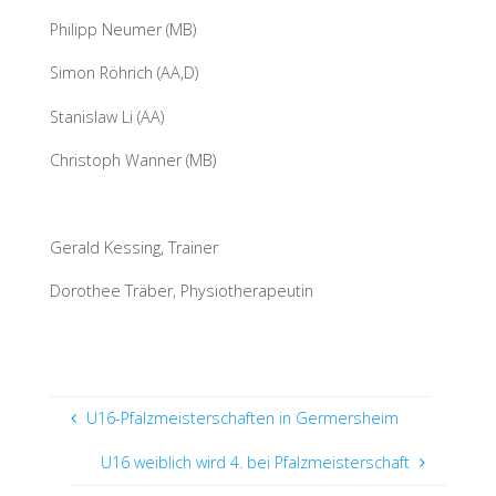
Philipp Neumer (MB)
Simon Röhrich (AA,D)
Stanislaw Li (AA)
Christoph Wanner (MB)
Gerald Kessing, Trainer
Dorothee Träber, Physiotherapeutin
U16-Pfalzmeisterschaften in Germersheim
U16 weiblich wird 4. bei Pfalzmeisterschaft