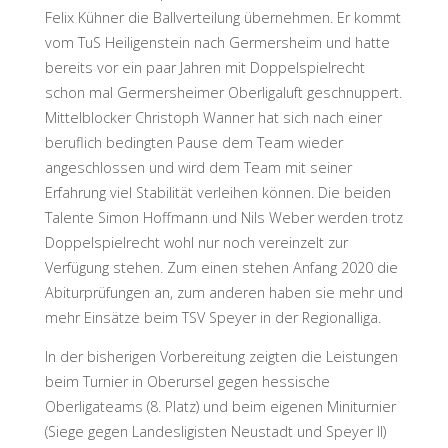
Felix Kühner die Ballverteilung übernehmen. Er kommt
vom TuS Heiligenstein nach Germersheim und hatte
bereits vor ein paar Jahren mit Doppelspielrecht
schon mal Germersheimer Oberligaluft geschnuppert.
Mittelblocker Christoph Wanner hat sich nach einer
beruflich bedingten Pause dem Team wieder
angeschlossen und wird dem Team mit seiner
Erfahrung viel Stabilität verleihen können. Die beiden
Talente Simon Hoffmann und Nils Weber werden trotz
Doppelspielrecht wohl nur noch vereinzelt zur
Verfügung stehen. Zum einen stehen Anfang 2020 die
Abiturprüfungen an, zum anderen haben sie mehr und
mehr Einsätze beim TSV Speyer in der Regionalliga.
In der bisherigen Vorbereitung zeigten die Leistungen
beim Turnier in Oberursel gegen hessische
Oberligateams (8. Platz) und beim eigenen Miniturnier
(Siege gegen Landesligisten Neustadt und Speyer II)