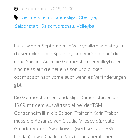
5. September 2019, 12:00
Germersheim
,
Landesliga
,
Oberliga
,
Saisonstart
,
Saisonvorschau
,
Volleyball
Es ist wieder September. In Volleyballkreisen steigt in
diesem Monat die Spannung und Vorfreude auf die
neue Saison.
Auch die Germersheimer Volleyballer
sind heiss auf die neue Saison und blicken
optimistisch nach vorne auch wenn es Veränderungen
gibt
Die Germersheimer Landesliga-Damen starten am
15.09. mit dem Auswärtsspiel bei der TGM
Gonsenheim III in die Saison. Trainerin Karin Träber
muss die Abgänge von Claudia Milosevic (private
Gründe), Viktoria Swierkowski (wechselt zum ASV
Landau) sowie Charlotte Voß (ist aus beruflichen