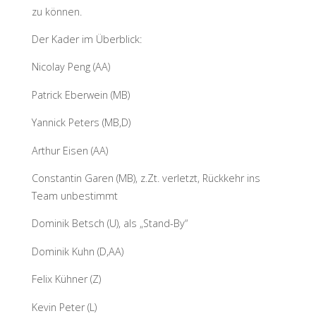
zu können.
Der Kader im Überblick:
Nicolay Peng (AA)
Patrick Eberwein (MB)
Yannick Peters (MB,D)
Arthur Eisen (AA)
Constantin Garen (MB), z.Zt. verletzt, Rückkehr ins
Team unbestimmt
Dominik Betsch (U), als „Stand-By“
Dominik Kuhn (D,AA)
Felix Kühner (Z)
Kevin Peter (L)