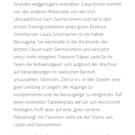
Gründen weggezogen) verkraften. Darja Kinzler kommt
von der anderen Rheinseite von der VSG
Ubstadt/Forst nach Germersheim und hat in den
ersten Trainingseinheiten einen guten Eindruck
hinterlassen. Laura Schumacher ist ein halber
Neuzugang. Sie wechselte in der Rückrunde der
letzten Saison nach Germersheim und wird jetzt
umso mehr integriert. Trainerin Träber sieht für ihr
Team die Notwendigkeit, sich aufgrund der Wechsel
auf Veränderungen im taktischen Bereich
umzustellen. Oberstes Ziel ist es, in den Spielen eine
gute Leistung zu zeigen, die Abgänge zu
kompensieren und die Neuzugänge zu integrieren. Auf
einen konkreten Tabellenplatz will sie sich (noch) nicht
festlegen, hofft aber auf eine „gute vordere
Platzierung“. Als Favoriten sieht sie die Teams aus
Lützel und Gonsenheim.