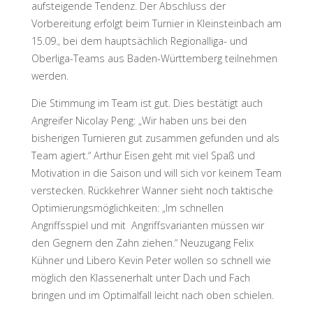
aufsteigende Tendenz. Der Abschluss der
Vorbereitung erfolgt beim Turnier in Kleinsteinbach am
15.09., bei dem hauptsächlich Regionalliga- und
Oberliga-Teams aus Baden-Württemberg teilnehmen
werden.
Die Stimmung im Team ist gut. Dies bestätigt auch
Angreifer Nicolay Peng: „Wir haben uns bei den
bisherigen Turnieren gut zusammen gefunden und als
Team agiert.“ Arthur Eisen geht mit viel Spaß und
Motivation in die Saison und will sich vor keinem Team
verstecken. Rückkehrer Wanner sieht noch taktische
Optimierungsmöglichkeiten: „Im schnellen
Angriffsspiel und mit
Angriffsvarianten müssen wir
den Gegnern den Zahn ziehen.“ Neuzugang Felix
Kühner und Libero Kevin Peter wollen so schnell wie
möglich den Klassenerhalt unter Dach und Fach
bringen und im Optimalfall leicht nach oben schielen.