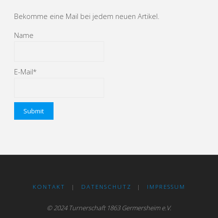
Bekomme eine Mail bei jedem neuen Artikel.
Name
E-Mail*
KONTAKT
|
DATENSCHUTZ
|
IMPRESSUM
© 2024 Turnerschaft 1863 Germersheim e.V.