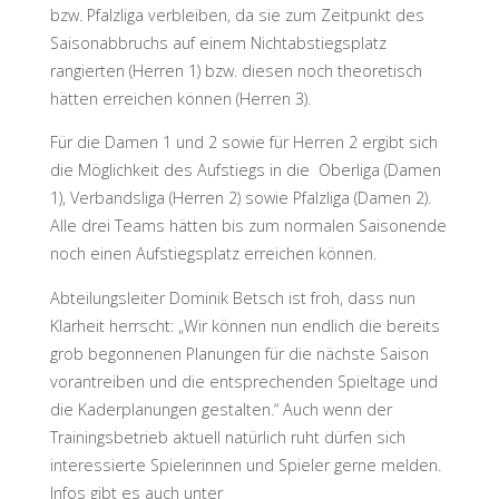
bzw. Pfalzliga verbleiben, da sie zum Zeitpunkt des
Saisonabbruchs auf einem Nichtabstiegsplatz
rangierten (Herren 1) bzw. diesen noch theoretisch
hätten erreichen können (Herren 3).
Für die Damen 1 und 2 sowie für Herren 2 ergibt sich
die Möglichkeit des Aufstiegs in die
Oberliga (Damen
1), Verbandsliga (Herren 2) sowie Pfalzliga (Damen 2).
Alle drei Teams hätten bis zum normalen Saisonende
noch einen Aufstiegsplatz erreichen können.
Abteilungsleiter Dominik Betsch ist froh, dass nun
Klarheit herrscht: „Wir können nun endlich die bereits
grob begonnenen Planungen für die nächste Saison
vorantreiben und die entsprechenden Spieltage und
die Kaderplanungen gestalten.“ Auch wenn der
Trainingsbetrieb aktuell natürlich ruht dürfen sich
interessierte Spielerinnen und Spieler gerne melden.
Infos gibt es auch unter