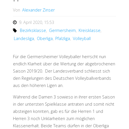
Von
Alexander Zinser
9. April 2020, 15:53
Bezirksklasse
,
Germersheim
,
Kreisklasse
,
Landesliga
,
Oberliga
,
Pfalzliga
,
Volleyball
Für die Germersheimer Volleyballer herrscht nun
endlich Klarheit über die Wertung der abgebrochenen
Saison 2019/20.
Der Landesverband schliesst sich
den Regelungen des Deutschen Volleyballverbands
aus den höheren Ligen an.
Während die Damen 3 sowieso in ihrer ersten Saison
in der untersten Spielklasse antraten und somit nicht
absteigen konnten, gab es für die Herren 1 und
Herren 3 noch Unklarheiten zum möglichen
Klassenerhalt. Beide Teams dürfen in der Oberliga