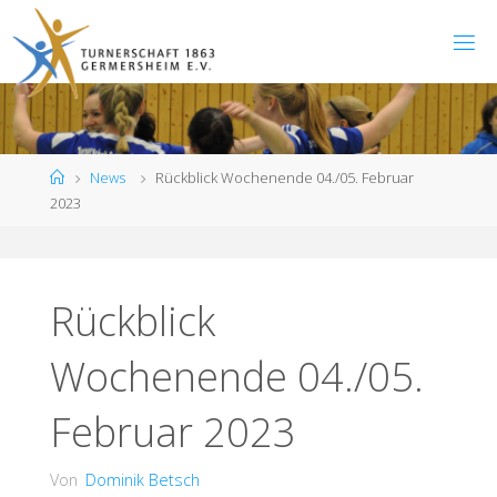
Zum
Inhalt
springen
Start
News
Rückblick Wochenende 04./05. Februar
2023
Rückblick
Wochenende 04./05.
Februar 2023
Von
Dominik Betsch