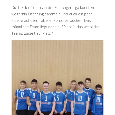
Die beiden Teams in der Einsteiger-Liga konnten
weiterhin Erfahrung sammeln und auch ein paar
Punkte auf dem Tabellenkonto verbuchen. Das
männliche Team liegt noch auf Platz 1, das weibliche
Teams zurzeit auf Platz 4.