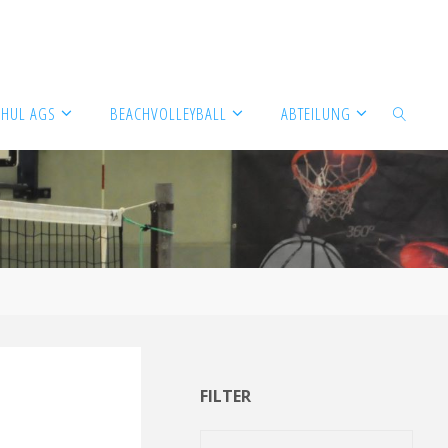
CHUL AGS
BEACHVOLLEYBALL
ABTEILUNG
SUCHEN
FILTER
Filter