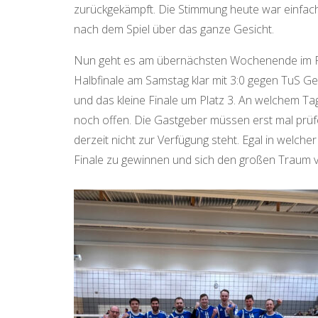
zurückgekämpft. Die Stimmung heute war einfach
nach dem Spiel über das ganze Gesicht.
Nun geht es am übernächsten Wochenende im Fi
Halbfinale am Samstag klar mit 3:0 gegen TuS Ge
und das kleine Finale um Platz 3. An welchem Tag 
noch offen. Die Gastgeber müssen erst mal prüfen,
derzeit nicht zur Verfügung steht. Egal in welch
Finale zu gewinnen und sich den großen Traum vo