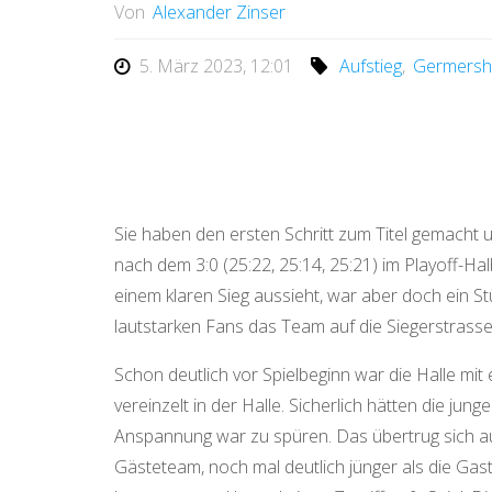
Von
Alexander Zinser
5. März 2023, 12:01
Aufstieg
,
Germersh
Sie haben den ersten Schritt zum Titel gemacht 
nach dem 3:0 (25:22, 25:14, 25:21) im Playoff-Ha
einem klaren Sieg aussieht, war aber doch ein S
lautstarken Fans das Team auf die Siegerstrasse
Schon deutlich vor Spielbeginn war die Halle mit
vereinzelt in der Halle. Sicherlich hätten die j
Anspannung war zu spüren. Das übertrug sich au
Gästeteam, noch mal deutlich jünger als die Gas