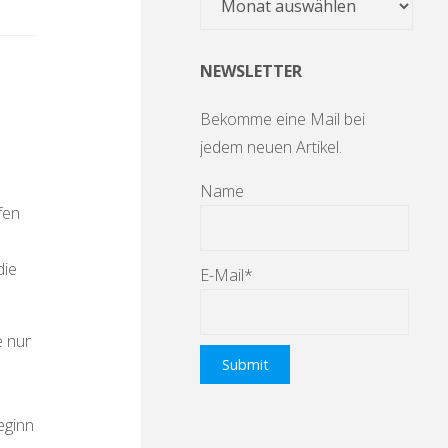
NEWSLETTER
Bekomme eine Mail bei
jedem neuen Artikel.
Name
fen
h
die
E-Mail*
e nur
eginn