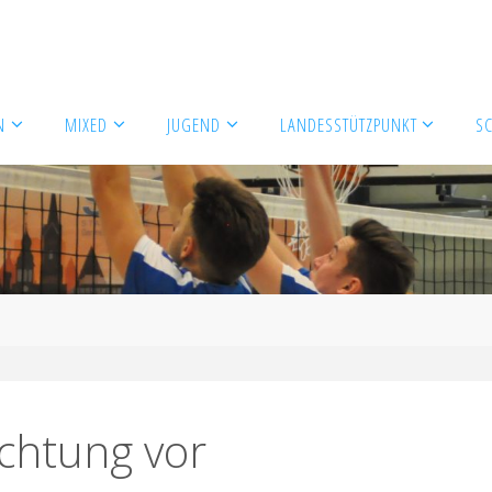
N
MIXED
JUGEND
LANDESSTÜTZPUNKT
S
ichtung vor