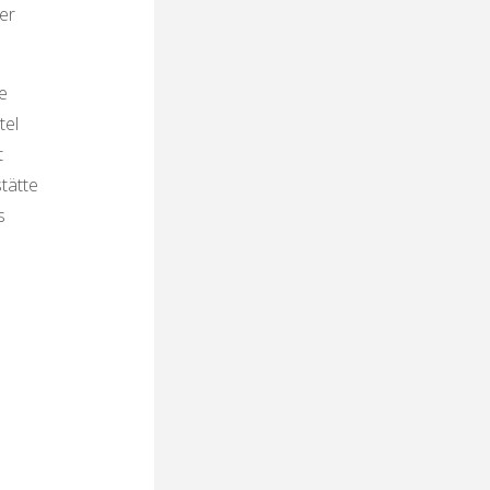
er
e
tel
t
tätte
s