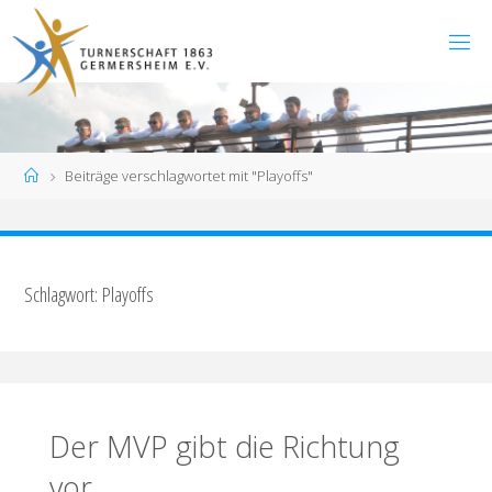
Zum
Inhalt
springen
Start
Beiträge verschlagwortet mit "Playoffs"
Schlagwort:
Playoffs
Der MVP gibt die Richtung
vor