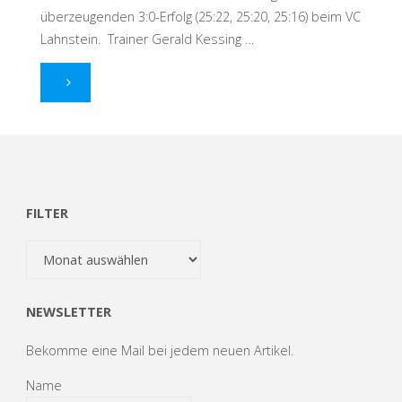
überzeugenden 3:0-Erfolg (25:22, 25:20, 25:16) beim VC
Lahnstein. Trainer Gerald Kessing …
"Feuerwerk
zum
Saisonauftakt"
FILTER
Filter
NEWSLETTER
Bekomme eine Mail bei jedem neuen Artikel.
Name