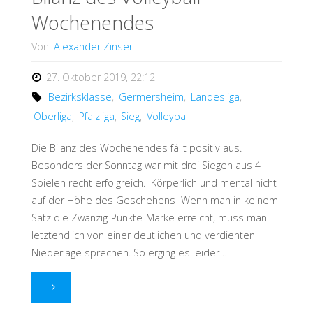
Wochenendes
Von
Alexander Zinser
27. Oktober 2019, 22:12
Bezirksklasse
,
Germersheim
,
Landesliga
,
Oberliga
,
Pfalzliga
,
Sieg
,
Volleyball
Die Bilanz des Wochenendes fällt positiv aus.
Besonders der Sonntag war mit drei Siegen aus 4
Spielen recht erfolgreich. Körperlich und mental nicht
auf der Höhe des Geschehens Wenn man in keinem
Satz die Zwanzig-Punkte-Marke erreicht, muss man
letztendlich von einer deutlichen und verdienten
Niederlage sprechen. So erging es leider …
"Eine