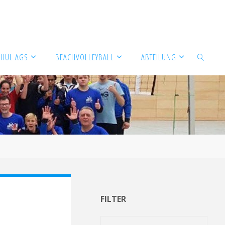
CHUL AGS
BEACHVOLLEYBALL
ABTEILUNG
SUCHEN
FILTER
Filter