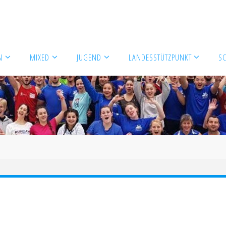
N
MIXED
JUGEND
LANDESSTÜTZPUNKT
S