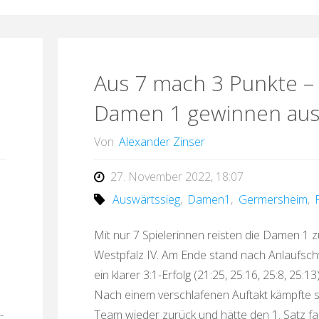
d
Aus 7 mach 3 Punkte –
Damen 1 gewinnen au
Von
Alexander Zinser
27. November 2022, 18:07
Auswärtssieg
,
Damen1
,
Germersheim
,
Mit nur 7 Spielerinnen reisten die Damen 1 
Westpfalz IV. Am Ende stand nach Anlaufsch
ein klarer 3:1-Erfolg (21:25, 25:16, 25:8, 25:
Nach einem verschlafenen Auftakt kämpfte s
-
Team wieder zurück und hätte den 1. Satz f