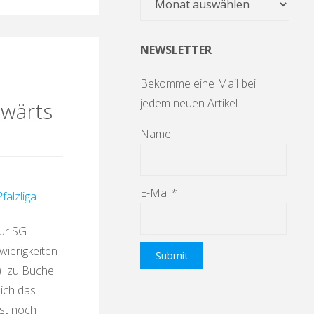
NEWSLETTER
Bekomme eine Mail bei
jedem neuen Artikel.
swärts
Name
E-Mail*
Pfalzliga
zur SG
wierigkeiten
13) zu Buche.
ich das
ast noch