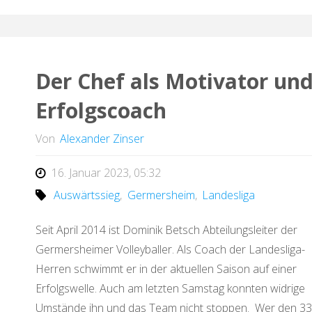
Der Chef als Motivator un
Erfolgscoach
Von
Alexander Zinser
16. Januar 2023, 05:32
Auswärtssieg
,
Germersheim
,
Landesliga
Seit April 2014 ist Dominik Betsch Abteilungsleiter der
Germersheimer Volleyballer. Als Coach der Landesliga-
Herren schwimmt er in der aktuellen Saison auf einer
Erfolgswelle. Auch am letzten Samstag konnten widrige
Umstände ihn und das Team nicht stoppen. Wer den 33