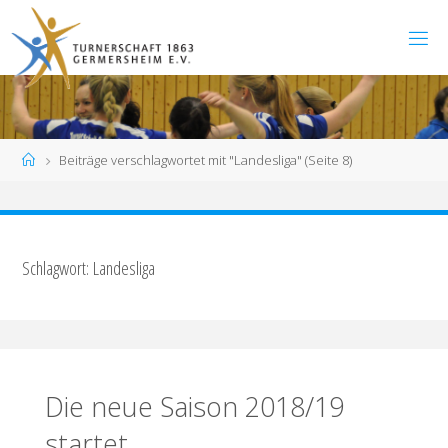
Zum
Inhalt
springen
Start
Beiträge verschlagwortet mit "Landesliga"
(Seite 8)
Schlagwort:
Landesliga
Die neue Saison 2018/19
startet