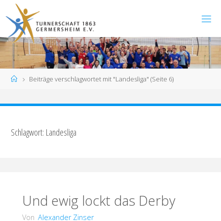
Zum
Inhalt
springen
Start
Beiträge verschlagwortet mit "Landesliga"
(Seite 6)
Schlagwort:
Landesliga
Und ewig lockt das Derby
Von
Alexander Zinser