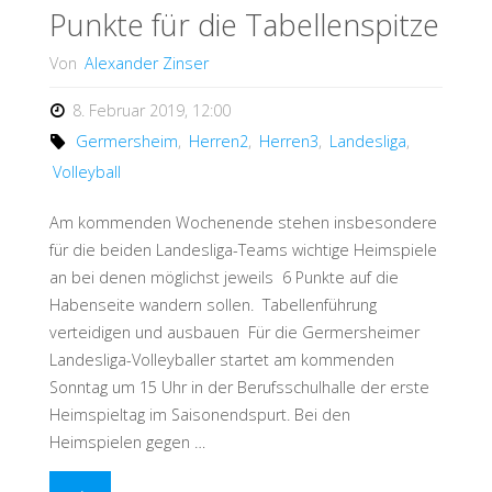
das
Punkte für die Tabellenspitze
Derby"
Von
Alexander Zinser
8. Februar 2019, 12:00
Germersheim
,
Herren2
,
Herren3
,
Landesliga
,
Volleyball
Am kommenden Wochenende stehen insbesondere
für die beiden Landesliga-Teams wichtige Heimspiele
an bei denen möglichst jeweils 6 Punkte auf die
Habenseite wandern sollen. Tabellenführung
verteidigen und ausbauen Für die Germersheimer
Landesliga-Volleyballer startet am kommenden
Sonntag um 15 Uhr in der Berufsschulhalle der erste
Heimspieltag im Saisonendspurt. Bei den
Heimspielen gegen …