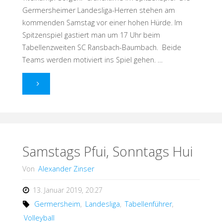
Germersheimer Landesliga-Herren stehen am
kommenden Samstag vor einer hohen Hürde. Im
Spitzenspiel gastiert man um 17 Uhr beim
Tabellenzweiten SC Ransbach-Baumbach. Beide
Teams werden motiviert ins Spiel gehen. …
"Richtungsweisende
Spiele"
Samstags Pfui, Sonntags Hui
Von
Alexander Zinser
13. Januar 2019, 20:27
Germersheim
,
Landesliga
,
Tabellenführer
,
Volleyball