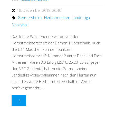
18. Dezember 2018, 20:40
Germersheim
,
Herbstmeister
,
Landesliga
,
Volleyball
Das letzte Wochenende wurde von der
Herbstmeisterschaft der Damen 1 überstrahlt. Auch
die U14-Mädchen konnten punkten.
Herbstmeisterschaft Nummer 2 unter Dach und Fach
Mit einem klaren 3:0-Erfolg (25:16, 25:20, 25:22) gegen
den VSC Guldental haben die Germersheimer
Landesliga-Volleyballerinnen nach den Herren nun
auch die zweite Herbstmeisterschaft im Verein
perfekt gemacht. …
"2x
Landesliga