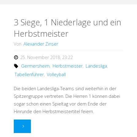
3 Siege, 1 Niederlage und ein
Herbstmeister
Von
Alexander Zinser
25. November 2018, 23:22
Germersheim
,
Herbstmeister
,
Landesliga
,
Tabellenführer
,
Volleyball
Die beiden Landesliga-Teams sind weiterhin in der
Spitzengruppe vertreten. Die Herren 1 können dabei
sogar schon einen Spieltag vor dem Ende der
Hinrunde den Herbstmeistertitel feiern.
"3