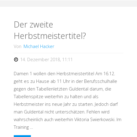
Der zweite
Herbstmeistertitel?
Von
Michael Hacker
14. Dezember 2018, 11:11
Damen 1 wollen den Herbstmeistertitel Am 16.12.
geht es zu Hause ab 11 Uhr in der Berufsschulhalle
gegen den Tabellenletzten Guldental darum, die
Tabellenspitze weiterhin zu halten und als
Herbstmeister ins neue Jahr zu starten. Jedoch darf
man Guldental nicht unterschätzen. Fehlen wird
wahrscheinlich auch weiterhin Viktoria Swierkowski. Im
Training …