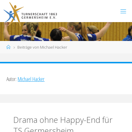
Zum
Inhalt
springen
Start
Beiträge von Michael Hacker
Autor:
Michael Hacker
Drama ohne Happy-End für
TS Germersheim