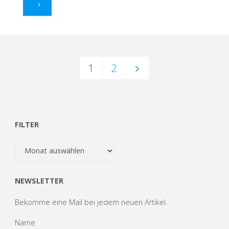
"Doppelte
Tabellenspitze"
1
2
Seitennummerierung
der
FILTER
Filter
Beiträge
NEWSLETTER
Bekomme eine Mail bei jedem neuen Artikel.
Name