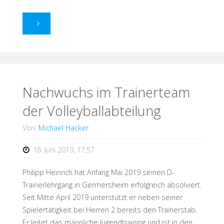
"Rückblick
Jugendwochenende"
Nachwuchs im Trainerteam
der Volleyballabteilung
Von
Michael Hacker
16. Juni 2019, 17:57
Philipp Heinrich hat Anfang Mai 2019 seinen D-
Trainerlehrgang in Germersheim erfolgreich absolviert.
Seit Mitte April 2019 unterstützt er neben seiner
Spielertätigkeit bei Herren 2 bereits den Trainerstab.
Er leitet das männliche Jugendtraining und ist in den