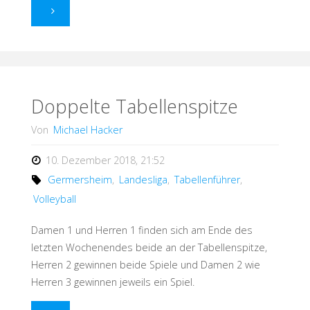
"Der
zweite
Herbstmeistertitel?"
Doppelte Tabellenspitze
Von
Michael Hacker
10. Dezember 2018, 21:52
Germersheim
,
Landesliga
,
Tabellenführer
,
Volleyball
Damen 1 und Herren 1 finden sich am Ende des
letzten Wochenendes beide an der Tabellenspitze,
Herren 2 gewinnen beide Spiele und Damen 2 wie
Herren 3 gewinnen jeweils ein Spiel.