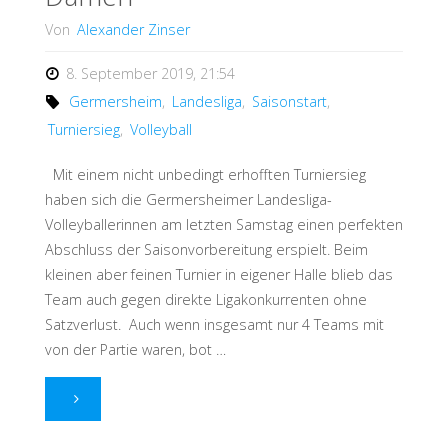
Von
Alexander Zinser
8. September 2019, 21:54
Germersheim
,
Landesliga
,
Saisonstart
,
Turniersieg
,
Volleyball
Mit einem nicht unbedingt erhofften Turniersieg
haben sich die Germersheimer Landesliga-
Volleyballerinnen am letzten Samstag einen perfekten
Abschluss der Saisonvorbereitung erspielt. Beim
kleinen aber feinen Turnier in eigener Halle blieb das
Team auch gegen direkte Ligakonkurrenten ohne
Satzverlust. Auch wenn insgesamt nur 4 Teams mit
von der Partie waren, bot …
"Turniersieg
für