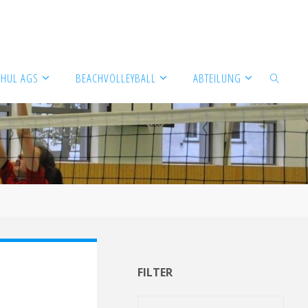
CHUL AGS
BEACHVOLLEYBALL
ABTEILUNG
SUCHEN
FILTER
Filter