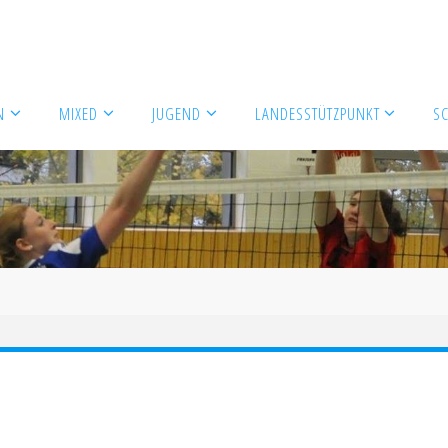
N
MIXED
JUGEND
LANDESSTÜTZPUNKT
S