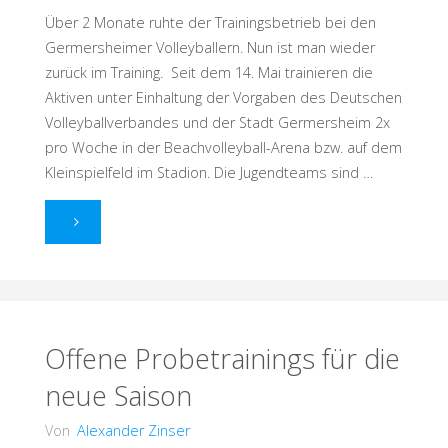
Über 2 Monate ruhte der Trainingsbetrieb bei den
Germersheimer Volleyballern. Nun ist man wieder
zurück im Training. Seit dem 14. Mai trainieren die
Aktiven unter Einhaltung der Vorgaben des Deutschen
Volleyballverbandes und der Stadt Germersheim 2x
pro Woche in der Beachvolleyball-Arena bzw. auf dem
Kleinspielfeld im Stadion. Die Jugendteams sind …
"Back
in
Business
–
Offene Probetrainings für die
neue Saison
Volleyballer
Von
Alexander Zinser
zurück