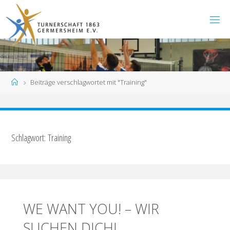
Zum
Inhalt
springen
Start
Beiträge verschlagwortet mit "Training"
Schlagwort:
Training
WE WANT YOU! – WIR
SUCHEN DICH!