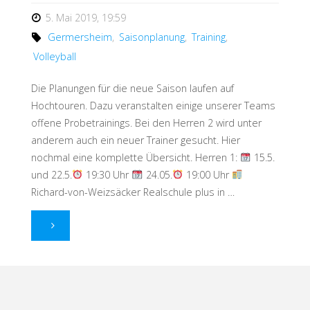
5. Mai 2019, 19:59
im
Germersheim
,
Saisonplanung
,
Training
,
Training"
Volleyball
Die Planungen für die neue Saison laufen auf
Hochtouren. Dazu veranstalten einige unserer Teams
offene Probetrainings. Bei den Herren 2 wird unter
anderem auch ein neuer Trainer gesucht. Hier
nochmal eine komplette Übersicht. Herren 1:
15.5.
und 22.5.
19:30 Uhr
24.05.
19:00 Uhr
Richard-von-Weizsäcker Realschule plus in …
"Offene
Probetrainings
für