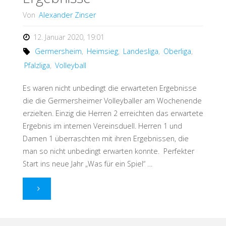
Von
Alexander Zinser
12. Januar 2020, 19:01
Germersheim
,
Heimsieg
,
Landesliga
,
Oberliga
,
Pfalzliga
,
Volleyball
Es waren nicht unbedingt die erwarteten Ergebnisse
die die Germersheimer Volleyballer am Wochenende
erzielten. Einzig die Herren 2 erreichten das erwartete
Ergebnis im internen Vereinsduell. Herren 1 und
Damen 1 überraschten mit ihren Ergebnissen, die
man so nicht unbedingt erwarten konnte. Perfekter
Start ins neue Jahr „Was für ein Spiel“ …
"Nicht
unbedingt