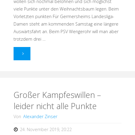
wollen sich nochmal belohnen und sich möglichst
viele Punkte unter den Weihnachtsbaum legen. Beim
Vorletzten punkten Für Germersheims Landesliga-
Damen steht am kommenden Samstag eine längere
Auswärtsfahrt an. Beim PSV Wengerohr will man aber
trotzdem drei …
"Möglichst
viele
Punkte"
Großer Kampfeswillen –
leider nicht alle Punkte
Von
Alexander Zinser
24. November 2019, 20:22