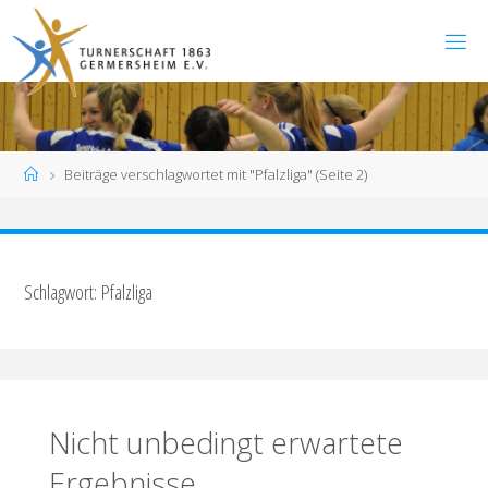
Zum
Inhalt
springen
Start
Beiträge verschlagwortet mit "Pfalzliga"
(Seite 2)
Schlagwort:
Pfalzliga
Nicht unbedingt erwartete
Ergebnisse