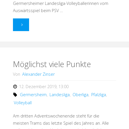
Germersheimer Landesliga-Volleyballerinnen vom
Auswärtsspiel beim PSV …
"Wichtige
Siege"
Möglichst viele Punkte
Von
Alexander Zinser
12. Dezember 2019, 13:00
Germersheim
,
Landesliga
,
Oberliga
,
Pfalzliga
,
Volleyball
Am dritten Adventswochenende steht für die
meisten Trams das letzte Spiel des Jahres an. Alle